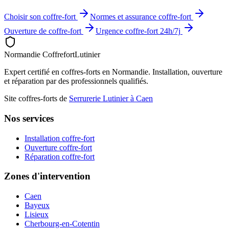
Choisir son coffre-fort
Normes et assurance coffre-fort
Ouverture de coffre-fort
Urgence coffre-fort 24h/7j
Normandie Coffrefort
Lutinier
Expert certifié en coffres-forts en Normandie. Installation, ouverture
et réparation par des professionnels qualifiés.
Site coffres-forts de
Serrurerie Lutinier à Caen
Nos services
Installation coffre-fort
Ouverture coffre-fort
Réparation coffre-fort
Zones d'intervention
Caen
Bayeux
Lisieux
Cherbourg-en-Cotentin