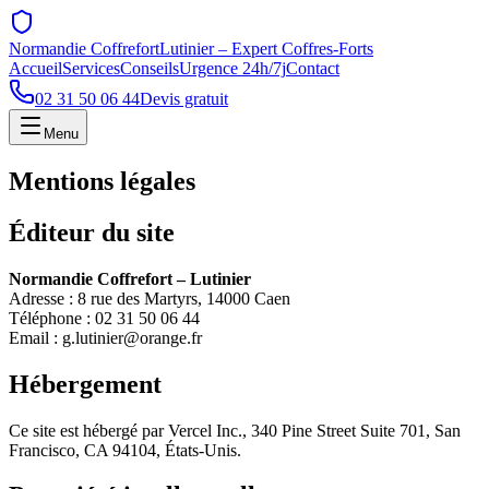
Normandie Coffrefort
Lutinier – Expert Coffres-Forts
Accueil
Services
Conseils
Urgence 24h/7j
Contact
02 31 50 06 44
Devis gratuit
Menu
Mentions légales
Éditeur du site
Normandie Coffrefort – Lutinier
Adresse : 8 rue des Martyrs, 14000 Caen
Téléphone : 02 31 50 06 44
Email : g.lutinier@orange.fr
Hébergement
Ce site est hébergé par Vercel Inc., 340 Pine Street Suite 701, San
Francisco, CA 94104, États-Unis.