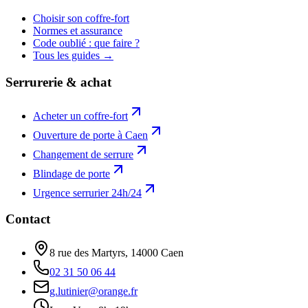
Choisir son coffre-fort
Normes et assurance
Code oublié : que faire ?
Tous les guides →
Serrurerie & achat
Acheter un coffre-fort
Ouverture de porte à Caen
Changement de serrure
Blindage de porte
Urgence serrurier 24h/24
Contact
8 rue des Martyrs, 14000 Caen
02 31 50 06 44
g.lutinier@orange.fr