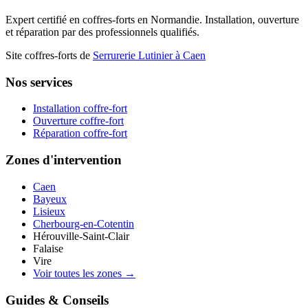
Expert certifié en coffres-forts en Normandie. Installation, ouverture
et réparation par des professionnels qualifiés.
Site coffres-forts de
Serrurerie Lutinier à Caen
Nos services
Installation coffre-fort
Ouverture coffre-fort
Réparation coffre-fort
Zones d'intervention
Caen
Bayeux
Lisieux
Cherbourg-en-Cotentin
Hérouville-Saint-Clair
Falaise
Vire
Voir toutes les zones →
Guides & Conseils