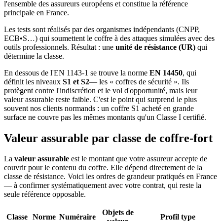
l'ensemble des assureurs européens et constitue la référence
principale en France.
Les tests sont réalisés par des organismes indépendants (CNPP,
ECB•S…) qui soumettent le coffre à des attaques simulées avec des
outils professionnels. Résultat : une
unité de résistance (UR)
qui
détermine la classe.
En dessous de l'EN 1143-1 se trouve la norme
EN 14450
, qui
définit les niveaux
S1 et S2
— les « coffres de sécurité ». Ils
protègent contre l'indiscrétion et le vol d'opportunité, mais leur
valeur assurable reste faible. C'est le point qui surprend le plus
souvent nos clients normands : un coffre S1 acheté en grande
surface ne couvre pas les mêmes montants qu'un Classe I certifié.
Valeur assurable par classe de coffre-fort
La
valeur assurable
est le montant que votre assureur accepte de
couvrir pour le contenu du coffre. Elle dépend directement de la
classe de résistance. Voici les ordres de grandeur pratiqués en France
— à confirmer systématiquement avec votre contrat, qui reste la
seule référence opposable.
Objets de
Classe
Norme
Numéraire
Profil type