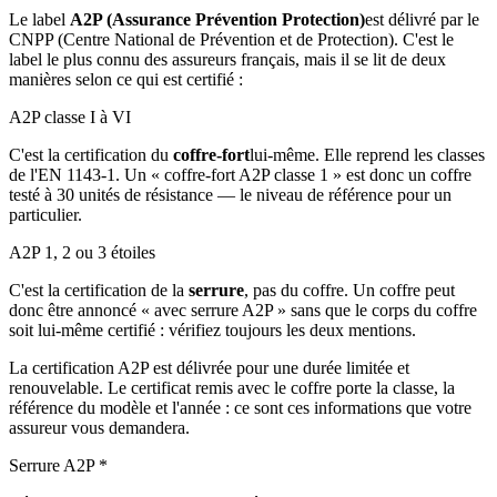
Le label
A2P (Assurance Prévention Protection)
est délivré par le
CNPP (Centre National de Prévention et de Protection). C'est le
label le plus connu des assureurs français, mais il se lit de deux
manières selon ce qui est certifié :
A2P classe I à VI
C'est la certification du
coffre-fort
lui-même. Elle reprend les classes
de l'EN 1143-1. Un « coffre-fort A2P classe 1 » est donc un coffre
testé à 30 unités de résistance — le niveau de référence pour un
particulier.
A2P 1, 2 ou 3 étoiles
C'est la certification de la
serrure
, pas du coffre. Un coffre peut
donc être annoncé « avec serrure A2P » sans que le corps du coffre
soit lui-même certifié : vérifiez toujours les deux mentions.
La certification A2P est délivrée pour une durée limitée et
renouvelable. Le certificat remis avec le coffre porte la classe, la
référence du modèle et l'année : ce sont ces informations que votre
assureur vous demandera.
Serrure A2P *