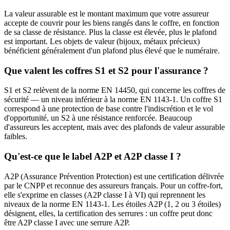
La valeur assurable est le montant maximum que votre assureur
accepte de couvrir pour les biens rangés dans le coffre, en fonction
de sa classe de résistance. Plus la classe est élevée, plus le plafond
est important. Les objets de valeur (bijoux, métaux précieux)
bénéficient généralement d'un plafond plus élevé que le numéraire.
Que valent les coffres S1 et S2 pour l'assurance ?
S1 et S2 relèvent de la norme EN 14450, qui concerne les coffres de
sécurité — un niveau inférieur à la norme EN 1143-1. Un coffre S1
correspond à une protection de base contre l'indiscrétion et le vol
d'opportunité, un S2 à une résistance renforcée. Beaucoup
d'assureurs les acceptent, mais avec des plafonds de valeur assurable
faibles.
Qu'est-ce que le label A2P et A2P classe I ?
A2P (Assurance Prévention Protection) est une certification délivrée
par le CNPP et reconnue des assureurs français. Pour un coffre-fort,
elle s'exprime en classes (A2P classe I à VI) qui reprennent les
niveaux de la norme EN 1143-1. Les étoiles A2P (1, 2 ou 3 étoiles)
désignent, elles, la certification des serrures : un coffre peut donc
être A2P classe I avec une serrure A2P.