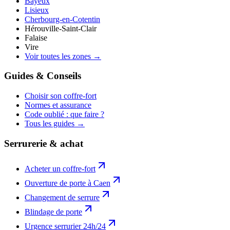
Bayeux
Lisieux
Cherbourg-en-Cotentin
Hérouville-Saint-Clair
Falaise
Vire
Voir toutes les zones →
Guides & Conseils
Choisir son coffre-fort
Normes et assurance
Code oublié : que faire ?
Tous les guides →
Serrurerie & achat
Acheter un coffre-fort
Ouverture de porte à Caen
Changement de serrure
Blindage de porte
Urgence serrurier 24h/24