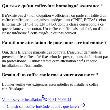
Qu'est-ce qu'un coffre-fort homologué assurance ?
Il n'existe pas d'« homologation » officielle : on parle en réalité d'un
coffre certifié par un organisme indépendant (CNPP, ECB•S) selon
la norme EN 1143-1 ou EN 14450, dont la classe correspond à ce
que réclame votre contrat. Un coffre certifié mais mal fixé, ou d'une
classe inférieure à celle exigée, n'est pas couvert.
Faut-il une attestation de pose pour être indemnisé ?
Oui, dans la grande majorité des contrats. L'assureur demande la
preuve que le coffre a été fixé selon les prescriptions du fabricant par
un professionnel. Lutinier remet cette attestation après chaque
installation en Normandie.
Besoin d'un coffre conforme à votre assurance ?
Lutinier vérifie vos exigences assurantielles et installe le coffre
certifié adapté.
Voir le service installation
02 31 50 06 44
← Choisir son coffre-fort
Code oublié : que faire ?